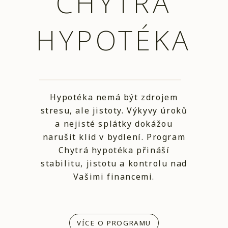
CHYTRÁ
HYPOTÉKA
Hypotéka nemá být zdrojem
stresu, ale jistoty. Výkyvy úroků
a nejisté splátky dokážou
narušit klid v bydlení. Program
Chytrá hypotéka přináší
stabilitu, jistotu a kontrolu nad
Vašimi financemi.
VÍCE O PROGRAMU