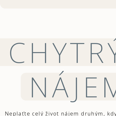
CHYTR
NÁJE
Neplaťte celý život nájem druhým, k