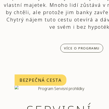
vlastní majetek. Mnoho lidí zůstává v
by chtěli, ale protože jim banky zavř
Chytrý nájem tuto cestu otevírá a dá
ve svém i bez hypoték
VÍCE O PROGRAMU
BEZPEČNÁ CESTA