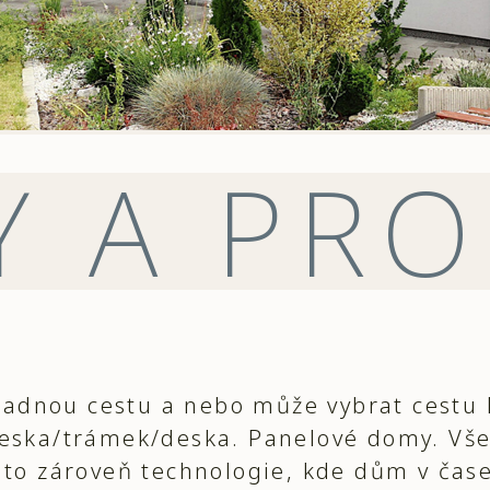
Y A PR
adnou cestu a nebo může vybrat cestu 
deska/trámek/deska. Panelové domy. Vše
u to zároveň technologie, kde dům v čase