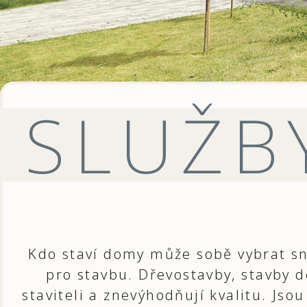
SLUŽB
Kdo staví domy může sobě vybrat sn
pro stavbu. Dřevostavby, stavby 
staviteli a znevýhodňují kvalitu. Jso