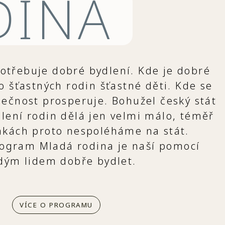
DINA
potřebuje dobré bydlení. Kde je dobré
do šťastných rodin šťastné děti. Kde se
lečnost prosperuje. Bohužel český stát
lení rodin dělá jen velmi málo, téměř
mkách proto nespoléháme na stát.
ogram Mladá rodina je naší pomocí
dým lidem dobře bydlet.
VÍCE O PROGRAMU