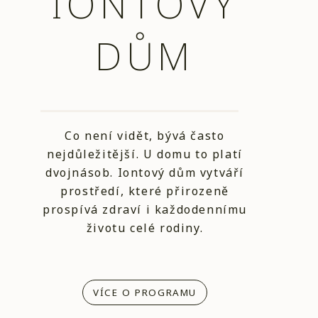
IONTOVÝ
DŮM
Co není vidět, bývá často
nejdůležitější. U domu to platí
dvojnásob. Iontový dům vytváří
prostředí, které přirozeně
prospívá zdraví i každodennímu
životu celé rodiny.
VÍCE O PROGRAMU