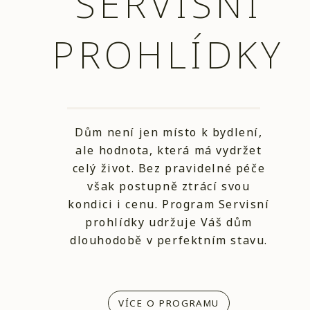
SERVISNÍ
PROHLÍDKY
Dům není jen místo k bydlení,
ale hodnota, která má vydržet
celý život. Bez pravidelné péče
však postupně ztrácí svou
kondici i cenu. Program Servisní
prohlídky udržuje Váš dům
dlouhodobě v perfektním stavu.
VÍCE O PROGRAMU