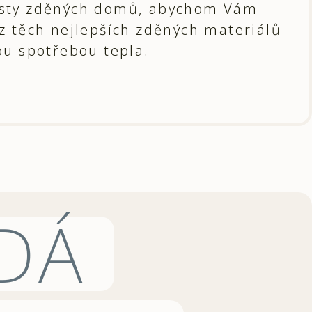
cesty zděných domů, abychom Vám
z těch nejlepších zděných materiálů
ou spotřebou tepla.
DÁ