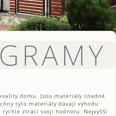
OGRAMY
kvality domu. Jsou materiály snadné
chny tyto materiály dávají výhodu
 rychle ztrácí svoji hodnotu. Nejvyšší