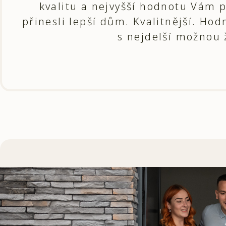
kvalitu a nejvyšší hodnotu Vám
přinesli lepší dům. Kvalitnější. H
s nejdelší možnou 