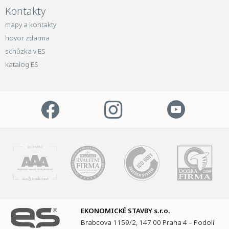
Kontakty
mapy a kontakty
hovor zdarma
schůzka v ES
katalog ES
EKONOMICKÉ STAVBY s.r.o.
Brabcova 1159/2, 147 00 Praha 4 – Podolí