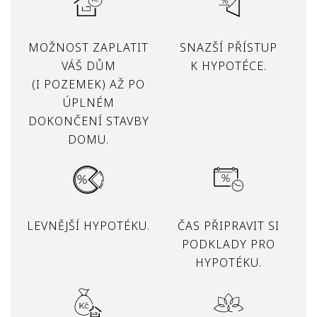
MOŽNOST ZAPLATIT
SNAZŠÍ PŘÍSTUP
VÁŠ DŮM
K HYPOTÉCE.
(I POZEMEK) AŽ PO
ÚPLNÉM
DOKONČENÍ STAVBY
DOMU.
LEVNĚJŠÍ HYPOTÉKU.
ČAS PŘIPRAVIT SI
PODKLADY PRO
HYPOTÉKU.