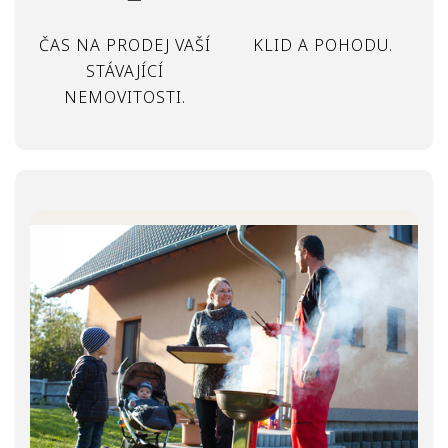
ČAS NA PRODEJ VAŠÍ
KLID A POHODU.
STÁVAJÍCÍ
NEMOVITOSTI.