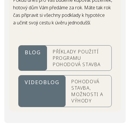
hotový dům Vám předáme za rok. Máte tak rok
čas připravit si všechny podklady k hypotéce
a učinit svoji cestu k úvěru jednodušší.
PŘÍKLADY POUŽITÍ
BLOG
PROGRAMU
POHODOVÁ STAVBA
POHODOVÁ
VIDEOBLOG
STAVBA,
MOŽNOSTI A
VÝHODY