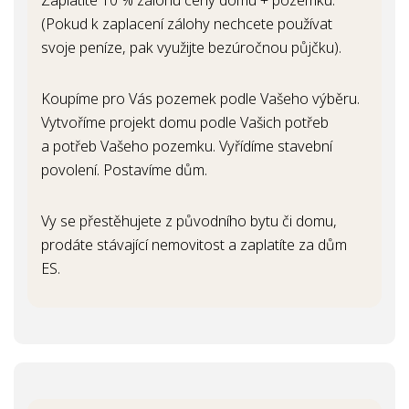
Zaplatíte 10 % zálohu ceny domu + pozemku.
(Pokud k zaplacení zálohy nechcete používat
svoje peníze, pak využijte bezúročnou půjčku).
Koupíme pro Vás pozemek podle Vašeho výběru.
Vytvoříme projekt domu podle Vašich potřeb
a potřeb Vašeho pozemku. Vyřídíme stavební
povolení. Postavíme dům.
Vy se přestěhujete z původního bytu či domu,
prodáte stávající nemovitost a zaplatíte za dům
ES.