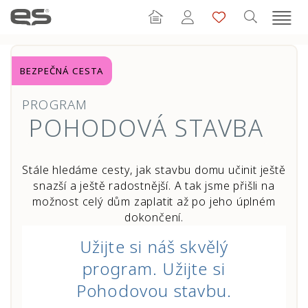
BEZPEČNÁ CESTA
PROGRAM
POHODOVÁ STAVBA
Stále hledáme cesty, jak stavbu domu učinit ještě
snazší a ještě radostnější. A tak jsme přišli na
možnost celý dům zaplatit až po jeho úplném
dokončení.
Užijte si náš skvělý
program. Užijte si
Pohodovou stavbu.