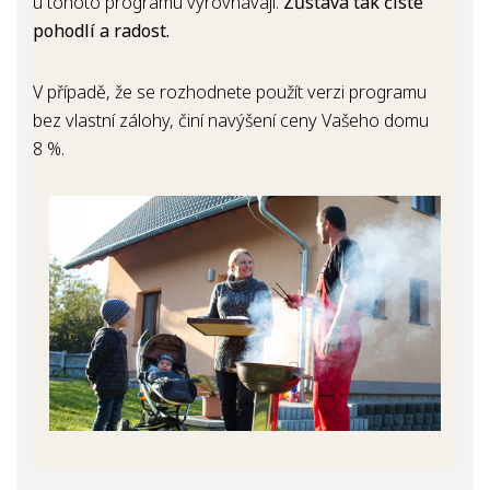
u tohoto programu vyrovnávají.
Zůstává tak čisté
pohodlí a radost.
V případě, že se rozhodnete použít verzi programu
bez vlastní zálohy, činí navýšení ceny Vašeho domu
8 %.