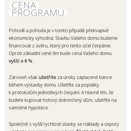
CENA
PROGRAMU
Pohodlí a pohoda je v tomto případě překvapivě
ekonomicky výhodná. Stavbu Vašeho domu budeme
financovat z úvěru, který pro tento účel čerpáme.
Oproti základní ceně tím bude cena Vašeho domu
vyšší o 6 %
.
Zároveň však
ušetříte
za úroky zaplacené bance
během výstavby domu. Ušetříte za poplatky
k protokolům jednotlivých čerpání. A hlavně tím, že
budete kupovat hotový dokončený dům, ušetříte na
samotné hypotéce.
Společně s vyšší rychlostí stavby se náklady a úspory