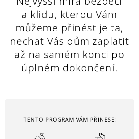
Nejvyšší míra bezpečí
a klidu, kterou Vám
můžeme přinést je ta,
nechat Vás dům zaplatit
až na samém konci po
úplném dokončení.
TENTO PROGRAM VÁM PŘINESE: