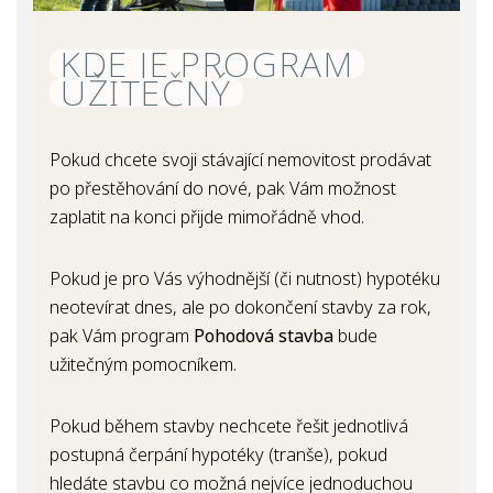
KDE JE PROGRAM
UŽITEČNÝ
Pokud chcete svoji stávající nemovitost prodávat
po přestěhování do nové, pak Vám možnost
zaplatit na konci přijde mimořádně vhod.
Pokud je pro Vás výhodnější (či nutnost) hypotéku
neotevírat dnes, ale po dokončení stavby za rok,
pak Vám program
Pohodová stavba
bude
užitečným pomocníkem.
Pokud během stavby nechcete řešit jednotlivá
postupná čerpání hypotéky (tranše), pokud
hledáte stavbu co možná nejvíce jednoduchou