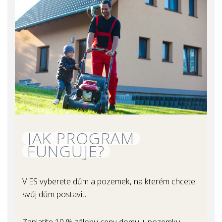
JAK PROGRAM
FUNGUJE?
V ES vyberete dům a pozemek, na kterém chcete
svůj dům postavit.