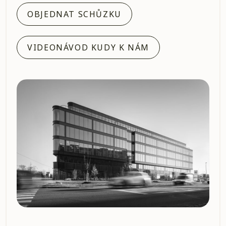
OBJEDNAT SCHŮZKU
VIDEONÁVOD KUDY K NÁM