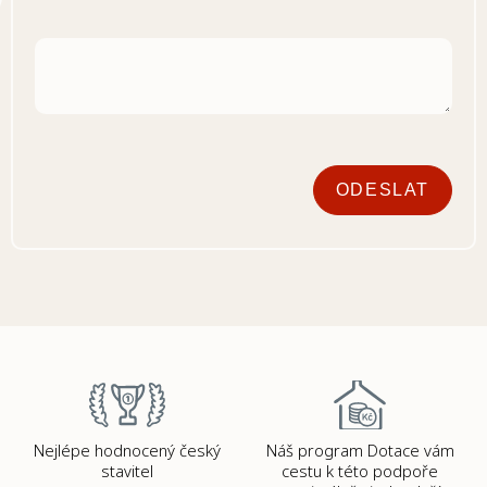
ODESLAT
Nejlépe hodnocený český
Náš program Dotace vám
stavitel
cestu k této podpoře