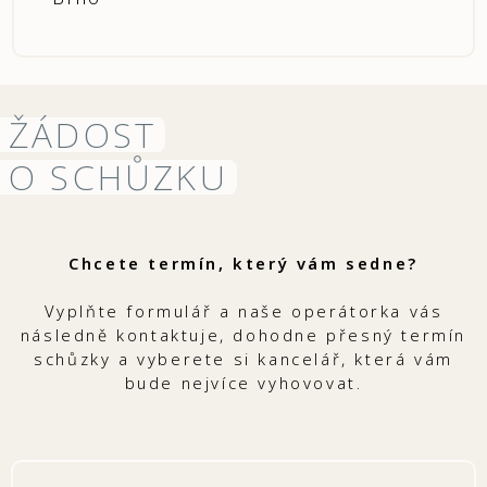
ŽÁDOST
O SCHŮZKU
Chcete termín, který vám sedne?
Vyplňte formulář a naše operátorka vás
následně kontaktuje, dohodne přesný termín
schůzky a vyberete si kancelář, která vám
bude nejvíce vyhovovat.