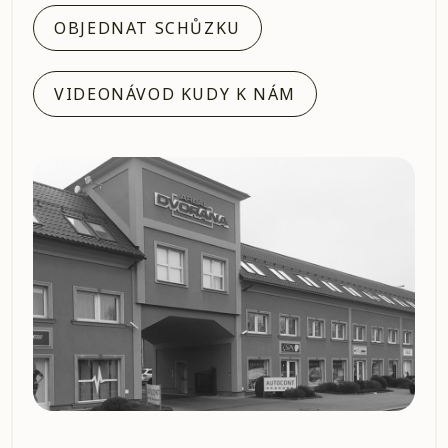
OBJEDNAT SCHŮZKU
VIDEONÁVOD KUDY K NÁM