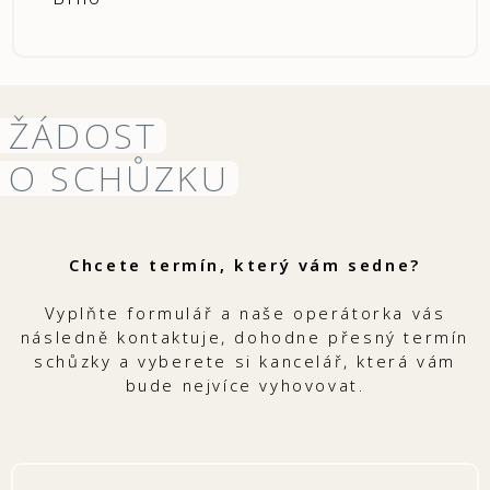
ŽÁDOST
O SCHŮZKU
Chcete termín, který vám sedne?
Vyplňte formulář a naše operátorka vás
následně kontaktuje, dohodne přesný termín
schůzky a vyberete si kancelář, která vám
bude nejvíce vyhovovat.