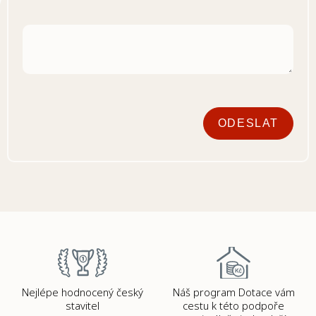
ODESLAT
Nejlépe hodnocený český
Náš program Dotace vám
stavitel
cestu k této podpoře