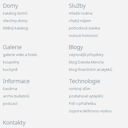
Domy
Služby
katalog domů
mladá rodina
všechny domy
chytrý nájem
tištěný katalog
pohodová stavba
nulová hotovost
Galerie
Blogy
galerie videí a fotek
nejnovější příspěvky
koupelny
blog Davida Mencla
kuchyně
blog finančních analytiků
Informace
Technologie
kavárna
iontový dům
archiv bulletinů
podlahové vytápění
podcast
FVE v přístřešku
úspora dešťovou vodou
Kontakty