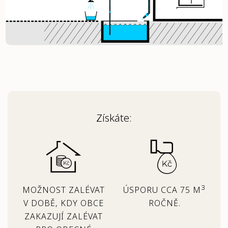
Získáte:
3
MOŽNOST ZALÉVAT
ÚSPORU CCA 75 M
V DOBĚ, KDY OBCE
ROČNĚ.
ZAKAZUJÍ ZALÉVAT