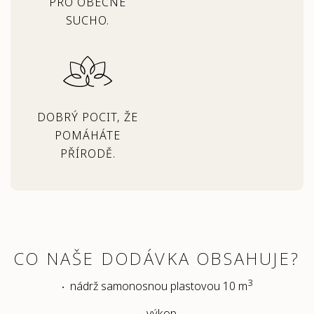
PRO OBECNÉ
SUCHO.
DOBRÝ POCIT, ŽE
POMÁHÁTE
PŘÍRODĚ.
CO NAŠE DODÁVKA OBSAHUJE?
3
nádrž samonosnou plastovou 10 m
výkop