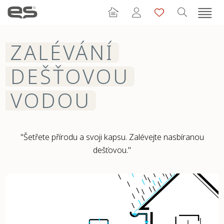
ZALÉVÁNÍ
DEŠŤOVOU
VODOU
"Šetřete přírodu a svoji kapsu. Zalévejte nasbíranou
dešťovou."