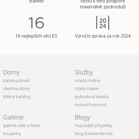
stavitel
cestu k této podpoře
maximálně zjednoduší
16 nejlepších věcí ES
Výroční zpráva za rok 2024
Domy
Služby
katalog domů
mladá rodina
všechny domy
chytrý nájem
tištěný katalog
pohodová stavba
nulová hotovost
Galerie
Blogy
galerie videí a fotek
nejnovější příspěvky
koupelny
blog Davida Mencla