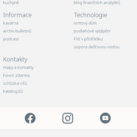
kuchyně
blog finančních analytiků
Informace
Technologie
kavárna
iontový dům
archiv bulletinů
podlahové vytápění
podcast
FVE v přístřešku
úspora dešťovou vodou
Kontakty
mapy a kontakty
hovor zdarma
schůzka v ES
katalog ES