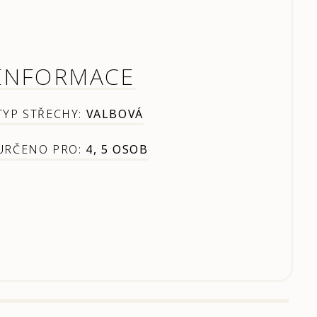
INFORMACE
TYP STŘECHY:
VALBOVÁ
URČENO PRO:
4, 5 OSOB