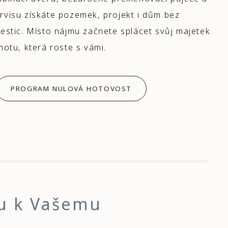
rvisu získáte pozemek, projekt i dům bez
estic. Místo nájmu začnete splácet svůj majetek
notu, která roste s vámi.
PROGRAM NULOVÁ HOTOVOST
tu k Vašemu