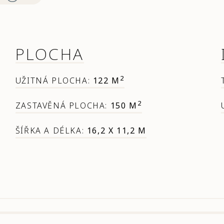
PLOCHA
2
UŽITNÁ PLOCHA:
122 M
2
ZASTAVĚNÁ PLOCHA:
150 M
ŠÍŘKA A DÉLKA:
16,2 X 11,2 M