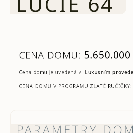
LUCIE 64
CENA DOMU:
5.650.000
Cena domu je uvedená v
Luxusním proved
CENA DOMU V PROGRAMU ZLATÉ RUČIČKY
PARAMETRY DO