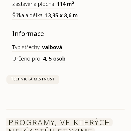
2
Zastavěná plocha:
114 m
Šířka a délka:
13,35 x 8,6 m
Informace
Typ střechy:
valbová
Určeno pro:
4, 5 osob
TECHNICKÁ MÍSTNOST
PROGRAMY, VE KTERÝCH