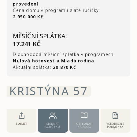
provedení
Cena domu v programu zlaté ručičky:
2.950.000 Kč
MĚSÍČNÍ SPLÁTKA:
17.241 KČ
Dlouhodobá měsíční splátka v programech
Nulová hotovost a Mladá rodina
Aktuální splátka:
20.870 Kč
KRISTÝNA 57
SJEDNAT
OBJEDNAT
VŠEOBECNÉ
SDÍLET
SCHŮZKU
KATALOG
PODMÍNKY