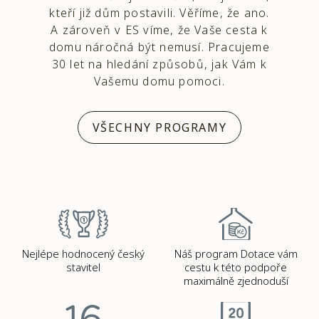
kteří již dům postavili. Věříme, že ano.
A zároveň v ES víme, že Vaše cesta k
domu náročná být nemusí. Pracujeme
30 let na hledání způsobů, jak Vám k
Vašemu domu pomoci.
VŠECHNY PROGRAMY
Nejlépe hodnocený český
Náš program Dotace vám
stavitel
cestu k této podpoře
maximálně zjednoduší