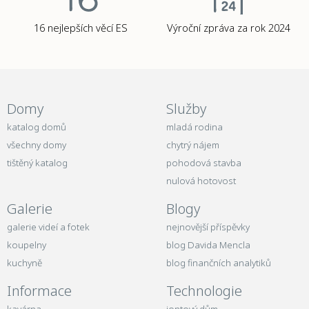
16 nejlepších věcí ES
Výroční zpráva za rok 2024
Domy
Služby
katalog domů
mladá rodina
všechny domy
chytrý nájem
tištěný katalog
pohodová stavba
nulová hotovost
Galerie
Blogy
galerie videí a fotek
nejnovější příspěvky
koupelny
blog Davida Mencla
kuchyně
blog finančních analytiků
Informace
Technologie