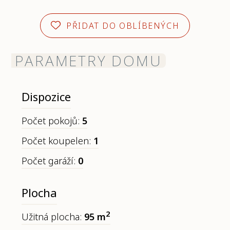
PŘIDAT DO OBLÍBENÝCH
PARAMETRY DOMU
Dispozice
Počet pokojů:
5
Počet koupelen:
1
Počet garáží:
0
Plocha
2
Užitná plocha:
95 m