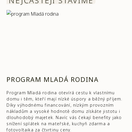
NEJČASTĚJI STAVÍME
PROGRAM MLADÁ RODINA
Program Mladá rodina otevírá cestu k vlastnímu
domu i těm, kteří mají nízké úspory a běžný příjem.
Díky výhodnému financování, nízkým provozním
nákladům a vysoké hodnotě domu získáte jistotu i
dlouhodobý majetek. Navíc vás čekají benefity jako
snížení splátek na mateřské, kuchyň zdarma a
fotovoltaika za čtvrtinu ceny.