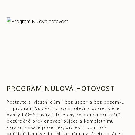
PROGRAM NULOVÁ HOTOVOST
Postavte si vlastní dům i bez úspor a bez pozemku
— program Nulová hotovost otevírá dveře, které
banky běžně zavírají. Díky chytré kombinaci úvěrů,
bezúročné překlenovací půjčce a kompletnímu
servisu získáte pozemek, projekt i dům bez
počátečních investic. Místo nájmu začnete splácet