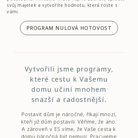
svůj majetek a vytvoříte hodnotu, která roste s
vámi.
PROGRAM NULOVÁ HOTOVOST
Vytvořili jsme programy,
které cestu k Vašemu
domu učiní mnohem
snazší a radostnější.
Postavit dům je náročné, říkají mnozí,
kteří již dům postavili. Věříme, že ano.
A zároveň v ES víme, že Vaše cesta k
domu náročná být nemusí. Pracujeme