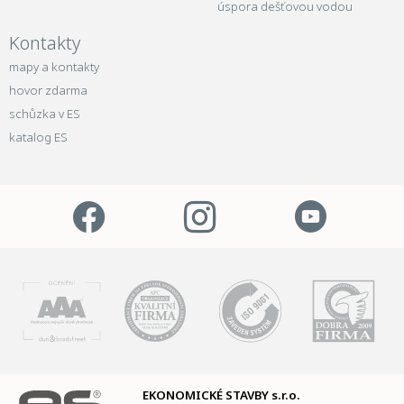
úspora dešťovou vodou
Kontakty
mapy a kontakty
hovor zdarma
schůzka v ES
katalog ES
EKONOMICKÉ STAVBY s.r.o.