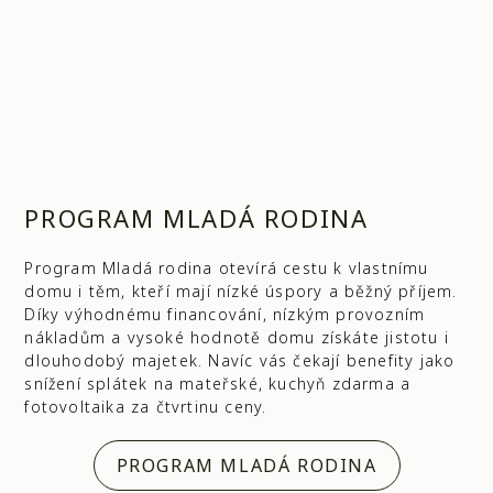
PROGRAM MLADÁ RODINA
Program Mladá rodina otevírá cestu k vlastnímu
domu i těm, kteří mají nízké úspory a běžný příjem.
Díky výhodnému financování, nízkým provozním
nákladům a vysoké hodnotě domu získáte jistotu i
dlouhodobý majetek. Navíc vás čekají benefity jako
snížení splátek na mateřské, kuchyň zdarma a
fotovoltaika za čtvrtinu ceny.
PROGRAM MLADÁ RODINA