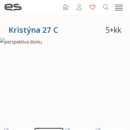
Kristýna 27 C
5+kk