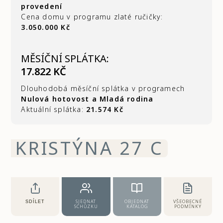
provedení
Cena domu v programu zlaté ručičky:
3.050.000 Kč
MĚSÍČNÍ SPLÁTKA:
17.822 KČ
Dlouhodobá měsíční splátka v programech
Nulová hotovost a Mladá rodina
Aktuální splátka:
21.574 Kč
KRISTÝNA 27 C
SJEDNAT
OBJEDNAT
VŠEOBECNÉ
SDÍLET
SCHŮZKU
KATALOG
PODMÍNKY