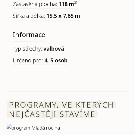
2
Zastavěná plocha:
118 m
Šířka a délka:
15,5 x 7,65 m
Informace
Typ střechy:
valbová
Určeno pro:
4, 5 osob
PROGRAMY, VE KTERÝCH
NEJČASTĚJI STAVÍME