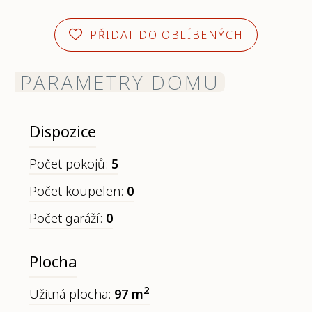
PŘIDAT DO OBLÍBENÝCH
PARAMETRY DOMU
Dispozice
Počet pokojů:
5
Počet koupelen:
0
Počet garáží:
0
Plocha
2
Užitná plocha:
97 m