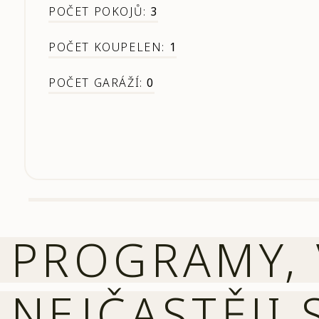
POČET POKOJŮ:
3
POČET KOUPELEN:
1
POČET GARÁŽÍ:
0
PROGRAMY, 
NEJČASTĚJI 