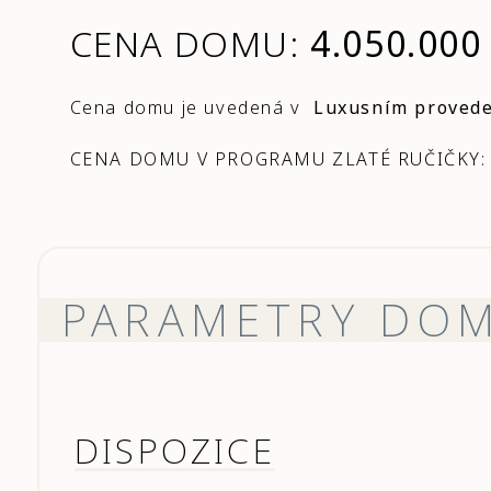
CENA DOMU:
4.050.000
Cena domu je uvedená v
Luxusním proved
CENA DOMU V PROGRAMU ZLATÉ RUČIČKY
PARAMETRY DO
DISPOZICE