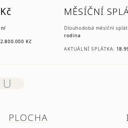
 Kč
MĚSÍČNÍ SPL
ení
Dlouhodobá měsíční splá
rodina
:
2.800.000 Kč
AKTUÁLNÍ SPLÁTKA:
18.9
MU
PLOCHA