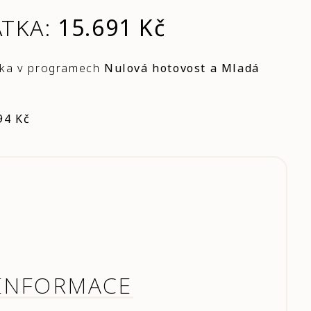
ÁTKA:
15.691 Kč
tka v programech
Nulová hotovost a Mladá
94 Kč
INFORMACE