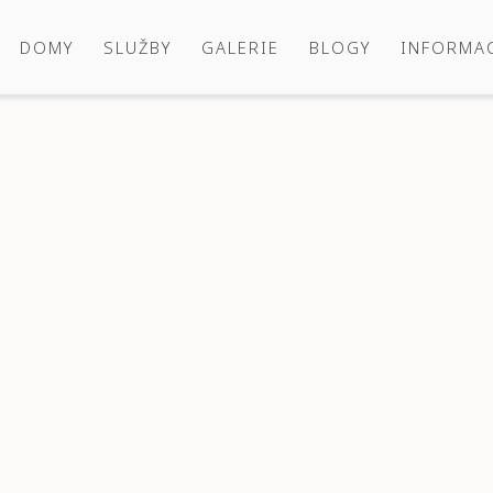
DOMY
SLUŽBY
GALERIE
BLOGY
INFORMA