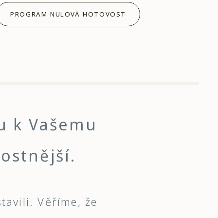
PROGRAM NULOVÁ HOTOVOST
tu k Vašemu
ostnější.
tavili. Věříme, že