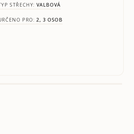
TYP STŘECHY:
VALBOVÁ
URČENO PRO:
2, 3 OSOB