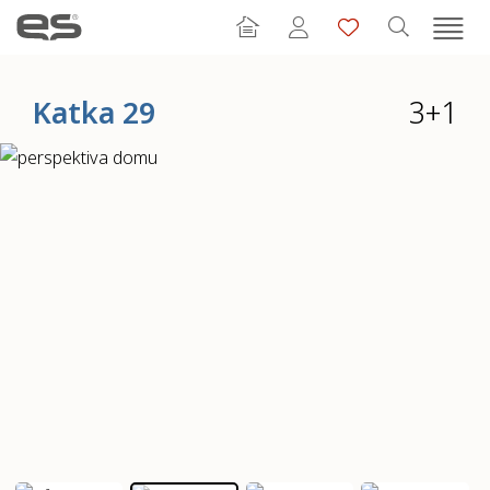
Katka 29
3+1