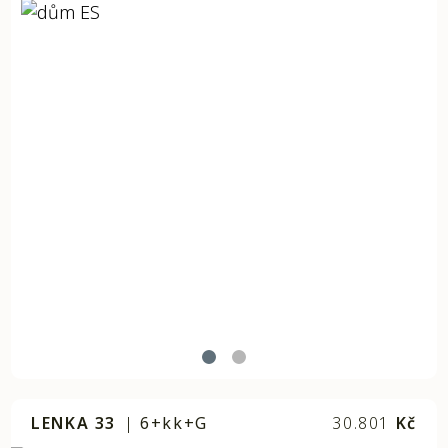
LENKA 33
|
6+kk+G
30.801
Kč