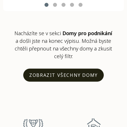
Nacházíte se v sekci
Domy pro podnikání
a došli jste na konec výpisu. Možná byste
chtěli přepnout na všechny domy a zkusit
celý filtr.
ZOBRAZIT VŠECHNY DOMY