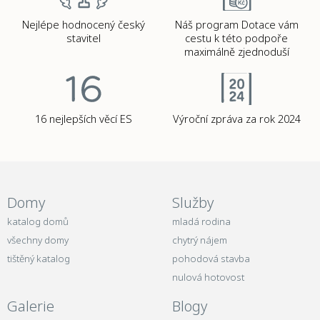
Nejlépe hodnocený český
Náš program Dotace vám
stavitel
cestu k této podpoře
maximálně zjednoduší
16 nejlepších věcí ES
Výroční zpráva za rok 2024
Domy
Služby
katalog domů
mladá rodina
všechny domy
chytrý nájem
tištěný katalog
pohodová stavba
nulová hotovost
Galerie
Blogy