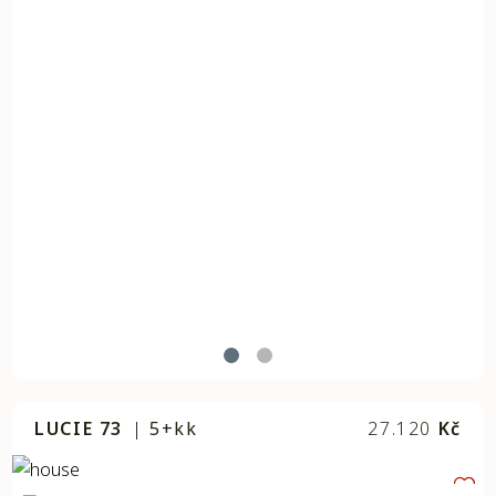
LUCIE 73
|
5+kk
27.120
Kč