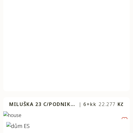
MILUŠKA 23 C/PODNIKÁNÍ
|
6+kk
22.277
Kč