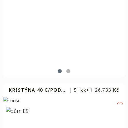
KRISTÝNA 40 C/PODNIKÁNÍ
|
5+kk+1
26.733
Kč