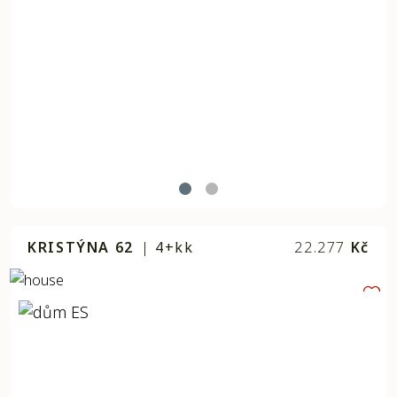
KRISTÝNA 62
|
4+kk
22.277
Kč