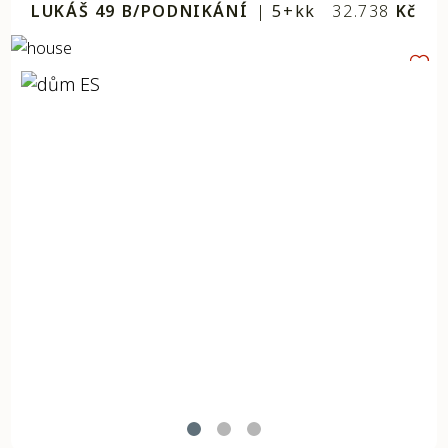
LUKÁŠ 49 B/PODNIKÁNÍ
|
5+kk
32.738
Kč