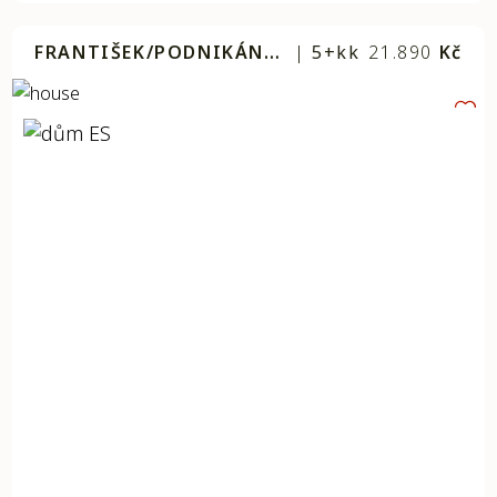
FRANTIŠEK/PODNIKÁNÍ 1
|
5+kk
21.890
Kč